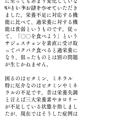
に至ってもあまり変化していな
いというお話をさせていただき
疲れとり「極」ミラクルシート
ました。栄養不足に対応する機
能に比べて、過栄養に対する機
能は貧弱というものです。従っ
て、「〇〇を食べよう」という
サジェスチョンを素直に受け取
ってパクパク食べると過栄養に
なり、狙ったものとは別の問題
が生じかねません。
困るのはビタミン、ミネラル
特に厄介なのはビタミンやミネ
ラルの不足です。昔は栄養失調
と言えば三大栄養素やカロリー
が不足している状態を指しまし
たが、現在ではそうした症例は