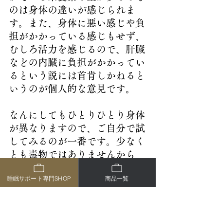
のは身体の違いが感じられま
す。また、身体に悪い感じや負
担がかかっている感じもせず、
むしろ活力を感じるので、肝臓
などの内臓に負担がかかってい
るという説には首肯しかねると
いうのが個人的な意見です。
なんにしてもひとりひとり身体
が異なりますので、ご自分で試
してみるのが一番です。少なく
とも毒物ではありませんから
ね。なにもせずに不調を感じ続
睡眠サポート専門SHOP
商品一覧
けるよりは、なにかやったほう
が良いですよね！
ブログ