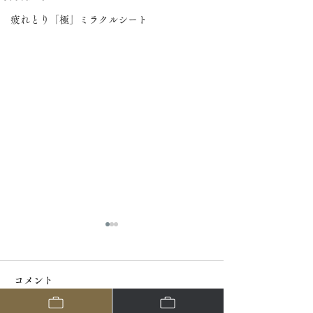
疲れとり「極」ミラクルシート
コメント