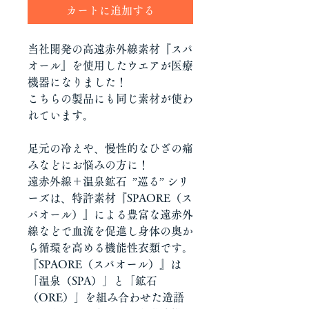
カートに追加する
当社開発の高遠赤外線素材『スパ
オール』を使用したウエアが医療
機器になりました！
こちらの製品にも同じ素材が使わ
れています。
足元の冷えや、慢性的なひざの痛
みなどにお悩みの方に！
遠赤外線＋温泉鉱石 ”巡る” シリ
ーズは、特許素材『SPAORE（ス
パオール）』による豊富な遠赤外
線などで血流を促進し身体の奥か
ら循環を高める機能性衣類です。
『SPAORE（スパオール）』は
「温泉（SPA）」と「鉱石
（ORE）」を組み合わせた造語