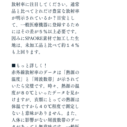
放射率に注目してください。通常
品と比べてどれだけ豊富な放射率
が明示されているか？目安とし
て、一般医療機器に登録するため
にはその差が５％以上必要です。
因みにSPAORE素材で加工した生
地は、未加工品と比べて約１４％
も上回ります。
■もっと詳しく！
赤外線放射率のデータは「熱源の
温度」と「周波数帯」が示されて
いたら完璧です。時々、熱源の温
度が８０℃といったデータを見か
けますが、衣類にとっての熱源は
体温ですから４０℃程度で測定し
ないと意味がありません。また、
人体に影響がない周波数帯のデー
タがあっても無意味です。一般医