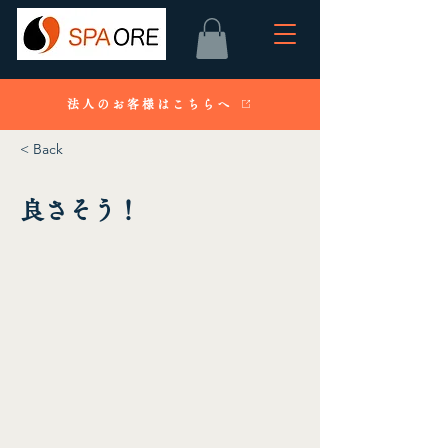
法人のお客様はこちらへ
< Back
良さそう！