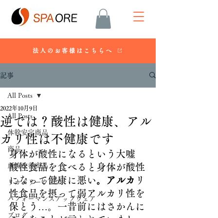
法人のお客様はこちらへ
記事
All Posts
2022年10月9日
All Posts
逆では？酸性は健康、アル
体幹安定商品
カリ性は不健康です
商品
身体が酸性になるという大嘘
血流改善商品
酸性食品を食べると身体が酸性
になって健康に悪い
。アルカ
リ
リカバリーウェア
性食品を摂って弱アルカリ性を
パフォーマンスアップウェア
保とう…。一昔前にはさかんに
ブログ