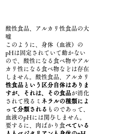
酸性食品、アルカリ性食品の大
嘘
このように、身体（血液）の
pHは固定されていて動かない
ので、酸性になる食べ物やアル
カリ性になる食べ物などは存在
しません。酸性食品、アルカリ
性食品という区分自体はありま
すが、それは、その食品
が消化
されて残るミ
ネラルの種類によ
って分類される
ものであって、
血液のpHには関与しません。
要するに、肉ばかり食
べている
人もベジタリアンも身体のpH