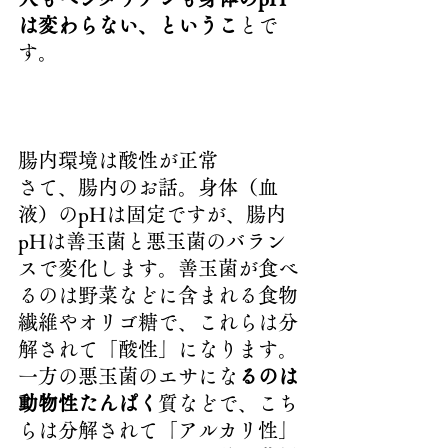
は変わらない、というこ
とで
す。
腸内環境は酸性が正常
さて、腸内のお話。身体（血
液）のpHは固定ですが、腸内
pHは善玉菌と悪玉菌のバラン
スで変化します。善玉菌が食べ
るのは野菜などに含まれる食物
繊維やオリゴ糖で、これらは分
解されて「酸性」になります。
一方の悪玉菌のエサにな
るのは
動物性たんぱく
質などで、こち
らは分解されて「アルカリ性」