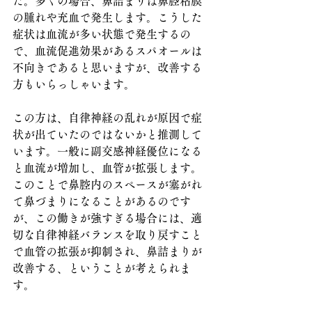
た。多くの場合、鼻詰まりは鼻腔粘膜
の腫れや充血で発生します。こうした
症状は血流が多い状態で発生するの
で、血流促進効果があるスパオールは
不向きであると思いますが、改善する
方もいらっしゃいます。
この方は、自律神経の乱れが原因で症
状が出ていたのではないかと推測して
います。一般に副交感神経優位になる
と血流が増加し、血管が拡張します。
このことで鼻腔内のスペースが塞がれ
て鼻づまりになることがあるのです
が、この働きが強すぎる場合には、適
切な自律神経バランスを取り戻すこと
で血管の拡張が抑制され、鼻詰まりが
改善する、ということが考えられま
す。