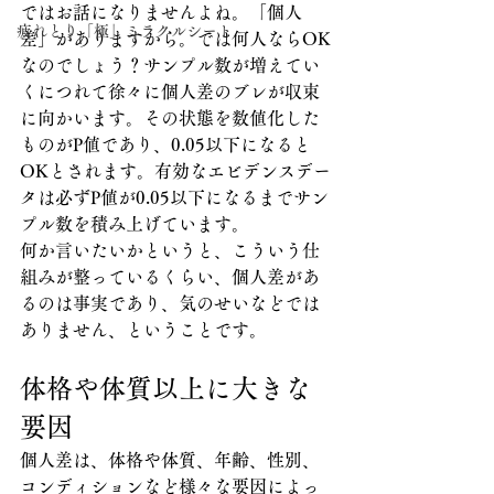
ではお話になりませんよね。「個人
疲れとり「極」ミラクルシート
差」がありますから。では何人ならOK
なのでしょう？サンプル数が増えてい
くにつれて徐々に個人差のブレが収束
に向かいます。その状態を数値化した
ものがP値であり、0.05以下になると
OKとされます。有効なエビデンスデー
タは必ずP値が0.05以下になるまでサン
プル数を積み上げています。
何か言いたいかというと、こういう仕
組みが整っているくらい、個人差があ
るのは事実であり、気のせいなどでは
ありません、ということです。
体格や体質以上に大きな
要因
個人差は、体格や体質、年齢、性別、
コンディションなど様々な要因によっ