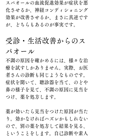
スパオールの血流促進効果が症状を悪
化させるか、神経コンディショニング
効果が改善させるか、まさに真逆です
が、どちらもあるのが事実です。
受診・生活改善からのス
パオール
不調の原因を確かめるには、様々な治
療を試すしかありません。実際、お医
者さんの診断も同じようなものです。
症状を聞いて、聴診器を当て、のどや
鼻の様子を見て、不調の原因に見当を
つけ、薬を処方します。
薬が効いたら見当をつけた原因が当た
り。効かなければハズレかもしれない
ので、別の薬を処方して結果を見る、
ということをします。自己診断や素人